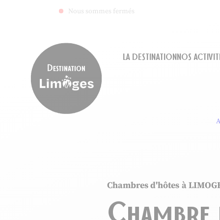
Nous sommes fermés
LA DESTINATION
NOS ACTIVIT
Destination Limoges
A
Chambres d'hôtes
à LIMOG
Chambre 