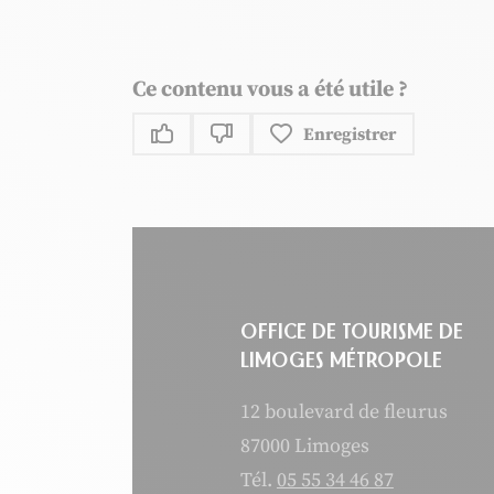
Ce contenu vous a été utile ?
Enregistrer
Ce contenu vous a été utile
Ce contenu ne vous a pas été uti
OFFICE DE TOURISME DE
LIMOGES MÉTROPOLE
12 boulevard de fleurus
87000 Limoges
Tél.
05 55 34 46 87