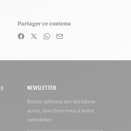
Partager ce contenu
Partager sur Facebook (nouvelle fenêtre)
Partager sur X / Twitter (nouvelle fenêtre
Partager sur WhatsApp
Partager par mail
NEWSLETTER
ES
Restez informé des dernières
actus, inscrivez-vous à notre
newsletter