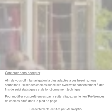
Continuer sans accepter
Plateforme de Gestion du Consenteme
Afin de vous offrir la navigation la plus adaptée à vos besoins, nous
souhaitons utiliser des cookies sur ce site avec votre consentement à des
fins de suivi statistiques et de fonctionnement technique.
Axeptio consent
Pour modifier vos préférences par la suite, cliquez sur le lien 'Préférences
de cookies' situé dans le pied de page.
Consentements certifiés par