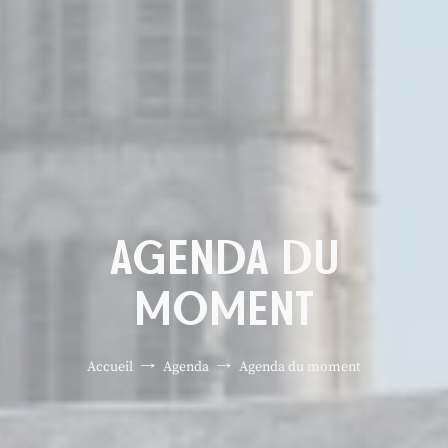
AGENDA DU
MOMENT
Accueil
Agenda
Agenda du moment