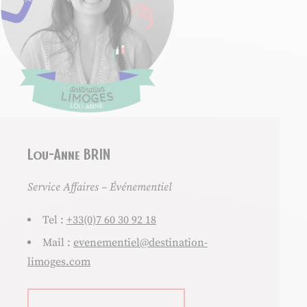
Lou-Anne BRIN
Service Affaires – Événementiel
Tel :
+33(0)7 60 30 92 18
Mail :
evenementiel@destination-
limoges.com