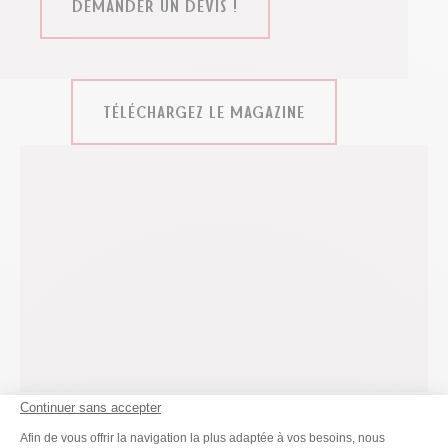
DEMANDER UN DEVIS !
TÉLÉCHARGEZ LE MAGAZINE
Continuer sans accepter
Plateforme de Gestion du Consenteme
Ce contenu vous a été utile ?
Afin de vous offrir la navigation la plus adaptée à vos besoins, nous