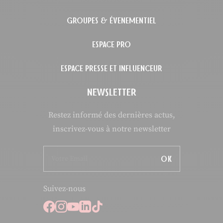
GROUPES & ÉVENEMENTIEL
ESPACE PRO
ESPACE PRESSE ET INFLUENCEUR
NEWSLETTER
Restez informé des dernières actus,
inscrivez-vous à notre newsletter
OK
Suivez-nous
Suivez-nous sur Facebook
Suivez-nous sur Instagram
Suivez-nous sur Youtube
Suivez-nous sur Linkedi
Suivez-nous sur Tiktok