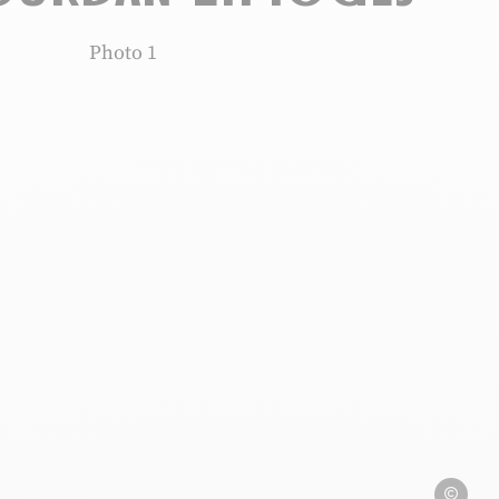
Photo 1, © JulienTuyeras
JulienTuye