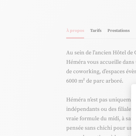
À propos
Tarifs
Prestations
Au sein de l’ancien Hôtel 
Héméra vous accueille dans un
de coworking, d’espaces évèn
6000 m² de parc arboré.
Héméra n’est pas uniquement 
indépendants ou des filiales 
vraie formule du midi, à sav
pensée sans chichi pour une f