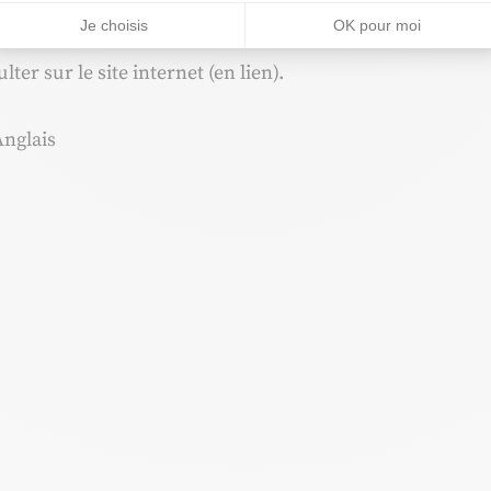
sont possibles sur place ou à emporter.
Je choisis
OK pour moi
ter sur le site internet (en lien).
Anglais