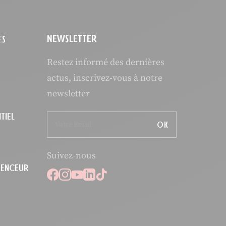
NEWSLETTER
ES
Restez informé des dernières
actus, inscrivez-vous à notre
newsletter
TIEL
OK
Suivez-nous
LUENCEUR
Suivez-nous sur Facebook
Suivez-nous sur Instagram
Suivez-nous sur Youtube
Suivez-nous sur Linkedi
Suivez-nous sur Tikto