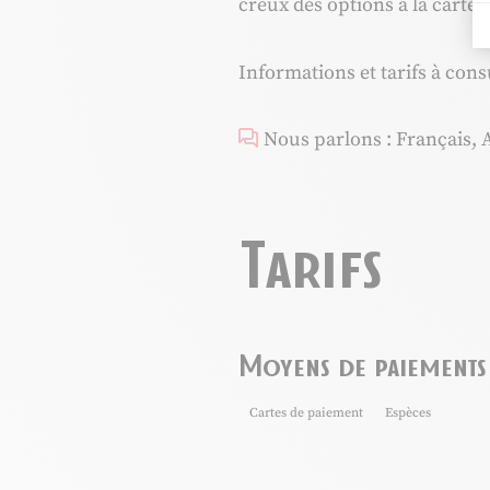
creux des options à la carte 
Informations et tarifs à consul
Nous parlons : Français, 
Tarifs
Moyens de paiements
Cartes de paiement
Espèces