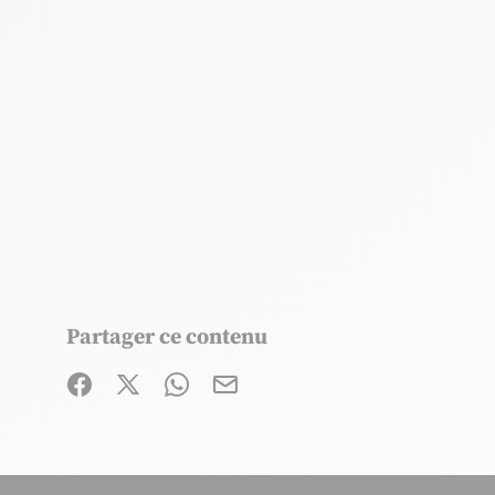
Partager ce contenu
Partager sur Facebook (nouvelle fenêtre)
Partager sur X / Twitter (nouvelle fenêtre
Partager sur WhatsApp
Partager par mail