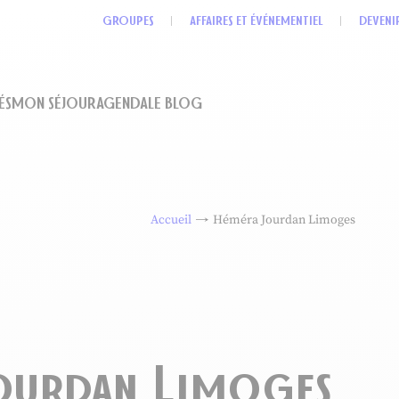
GROUPES
AFFAIRES ET ÉVÉNEMENTIEL
DEVENI
ÉS
MON SÉJOUR
AGENDA
LE BLOG
Accueil
Héméra Jourdan Limoges
ourdan Limoges