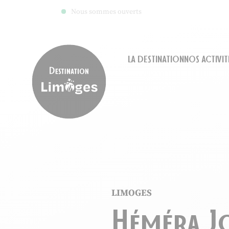
Nous sommes ouverts
LA DESTINATION
NOS ACTIVIT
Destination Limoges
LIMOGES
Héméra J