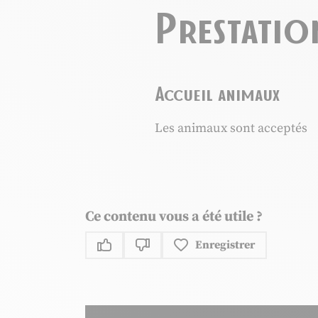
Prestatio
Accueil animaux
Les animaux sont acceptés
Ce contenu vous a été utile ?
Enregistrer
Ce contenu vous a été utile
Ce contenu ne vous a pas été uti