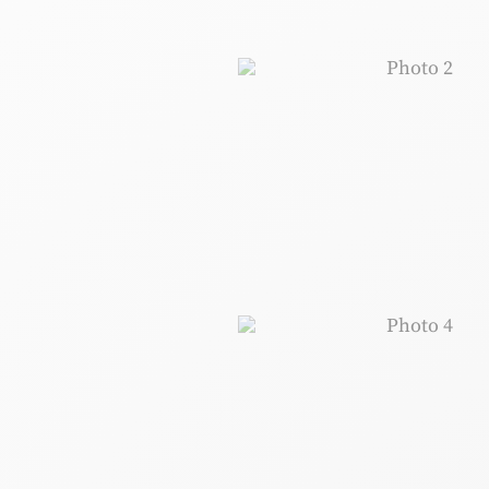
Photo 2, © 
Photo 4, © 