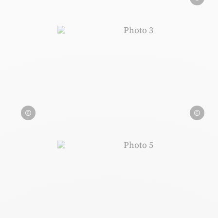
JulienTuyeras
Photo 3, © JulienTuyeras
JulienTuyeras
JulienTuye
JulienTuyeras
Photo 5, © JulienTuyeras