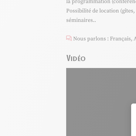
la programmation (conférence
Possibilité de location (gîte
séminaires..
Nous parlons : Français, 
Vidéo