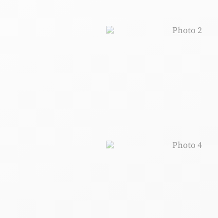
Photo 2, ©
Photo 4, ©