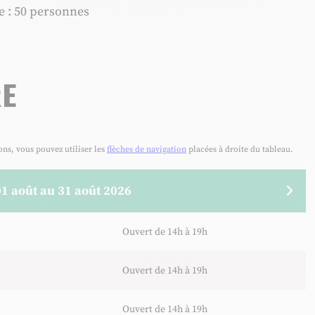
 : 50 personnes
e
ions, vous pouvez utiliser les
flèches de navigation
placées à droite du tableau.
01 août au 31 août 2026
19 septembre au 20 septembre 2026
Ouvert de 14h à 19h
Ouvert de 14h à 18h
Ouvert de 14h à 19h
Ouvert de 14h à 18h
Ouvert de 14h à 19h