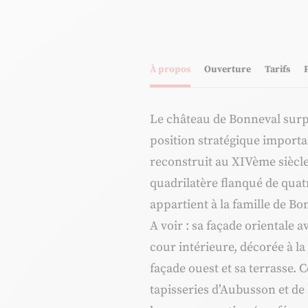
À propos
Ouverture
Tarifs
Le château de Bonneval surpl
position stratégique importan
reconstruit au XIVème siècle
quadrilatère flanqué de quatr
appartient à la famille de Bo
A voir : sa façade orientale 
cour intérieure, décorée à l
façade ouest et sa terrasse. 
tapisseries d’Aubusson et de