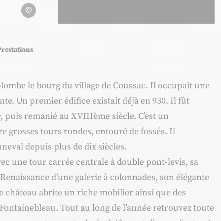
Château de Bonneval
Prestations
ombe le bourg du village de Coussac. Il occupait une
te. Un premier édifice existait déjà en 930. Il fût
, puis remanié au XVIIIème siècle. C’est un
e grosses tours rondes, entouré de fossés. Il
nneval depuis plus de dix siècles.
avec une tour carrée centrale à double pont-levis, sa
a Renaissance d’une galerie à colonnades, son élégante
Ce château abrite un riche mobilier ainsi que des
 Fontainebleau. Tout au long de l’année retrouvez toute