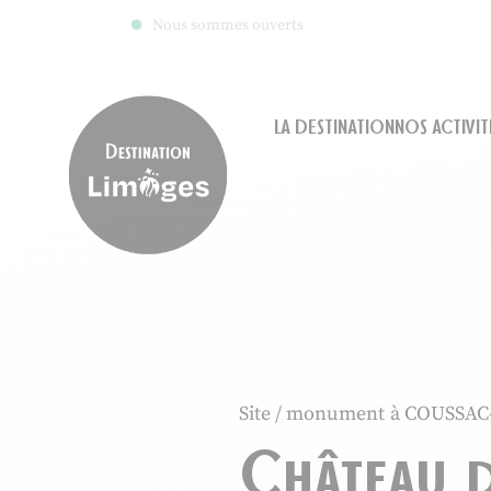
Nous sommes ouverts
LA DESTINATION
NOS ACTIVIT
Destination Limoges
Site / monument
à COUSSA
Château 