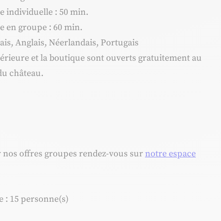
 individuelle : 50 min.
e en groupe : 60 min.
çais, Anglais, Néerlandais, Portugais
ntérieure et la boutique sont ouverts gratuitement au
 du château.
r nos offres groupes rendez-vous sur
notre espace
 : 15 personne(s)