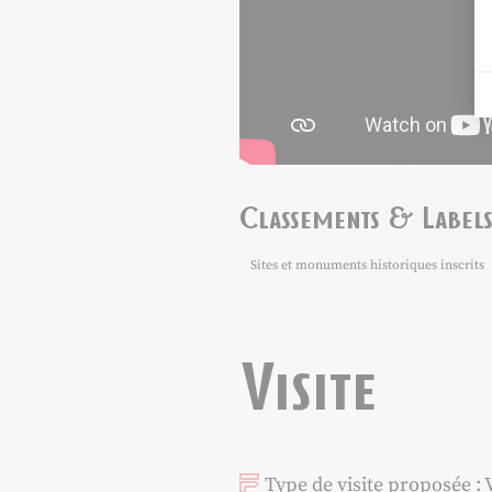
Classements & Label
Sites et monuments historiques inscrits
Visite
Type de visite proposée : 