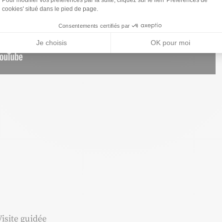
cookies' situé dans le pied de page.
Consentements certifiés par
Je choisis
OK pour moi
s
Visite guidée