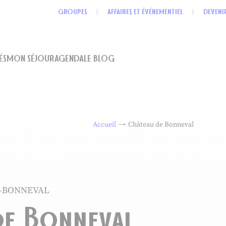
GROUPES
AFFAIRES ET ÉVÉNEMENTIEL
DEVENI
ÉS
MON SÉJOUR
AGENDA
LE BLOG
Accueil
Château de Bonneval
C-BONNEVAL
de Bonneval