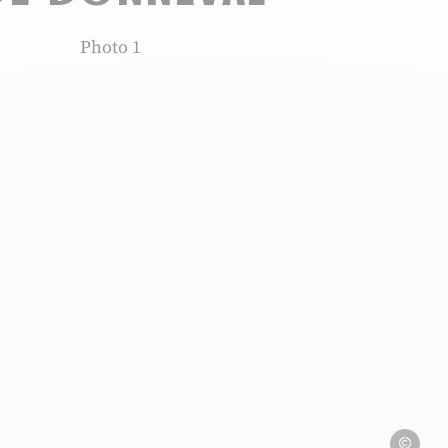
Photo 1, © Chris Brookes Photography
© Chris B