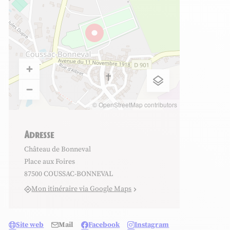
© OpenStreetMap contributors
Adresse
Château de Bonneval
Place aux Foires
87500 COUSSAC-BONNEVAL
Mon itinéraire via Google Maps
Site web
Mail
Facebook
Instagram
rookes Photography