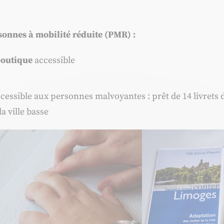
rsonnes à mobilité réduite (PMR) :
outique
accessible
cessible aux personnes malvoyantes : prêt de 14 livrets d
 la ville basse