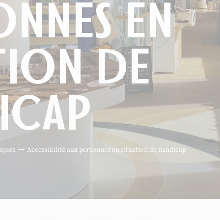
ONNES EN
TION DE
ICAP
iques
Accessibilité aux personnes en situation de handicap