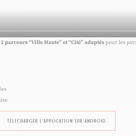
2 parcours “Ville Haute” et “Cité” adaptés
pour les per
ées
aise
TELECHARGER L’APPLICATION SUR ANDROID