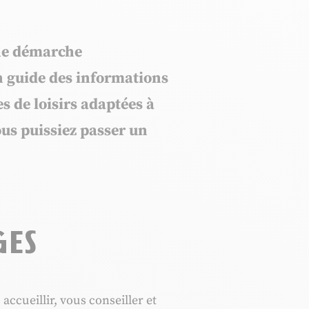
une démarche
n guide des informations
es de loisirs adaptées à
ous puissiez passer un
ges
ccueillir, vous conseiller et