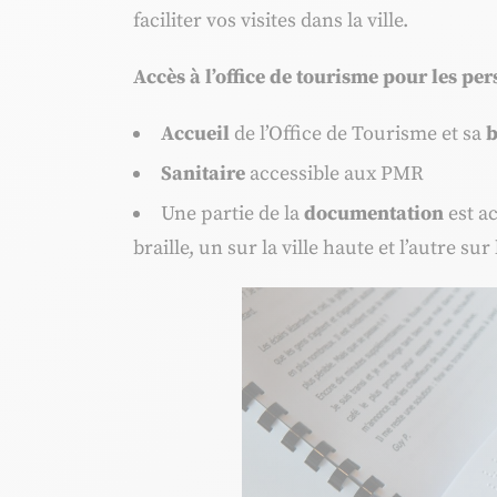
faciliter vos visites dans la ville.
Accès à l’office de tourisme pour les pe
Accueil
de l’Office de Tourisme et sa
b
Sanitaire
accessible aux PMR
Une partie de la
documentation
est ac
braille, un sur la ville haute et l’autre sur