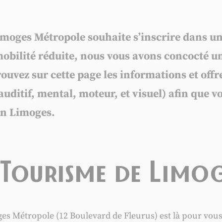
Limoges Métropole souhaite s’inscrire dans 
mobilité réduite, nous vous avons concocté u
rouvez sur cette page les informations et offr
uditif, mental, moteur, et visuel) afin que v
ion Limoges.
 Tourisme de Limo
es Métropole (12 Boulevard de Fleurus) est là pour vous a