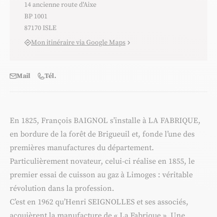
14 ancienne route d'Aixe
BP 1001
87170 ISLE
Mon itinéraire via Google Maps
Mail
Tél.
En 1825, François BAIGNOL s’installe à LA FABRIQUE,
en bordure de la forêt de Brigueuil et, fonde l’une des
premières manufactures du département.
Particulièrement novateur, celui-ci réalise en 1855, le
premier essai de cuisson au gaz à Limoges : véritable
révolution dans la profession.
C’est en 1962 qu’Henri SEIGNOLLES et ses associés,
acquièrent la manufacture de « La Fabrique ». Une