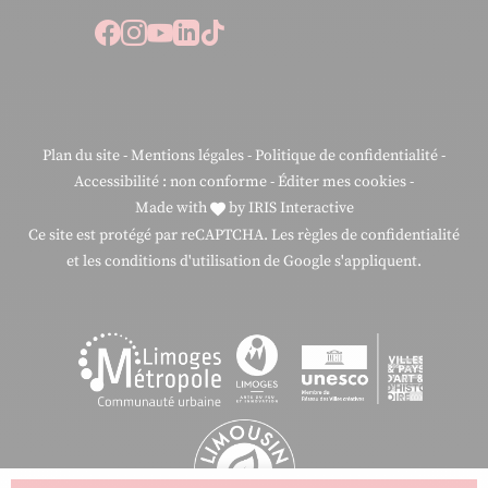
Suivez-nous sur Facebook
Suivez-nous sur Instagram
Suivez-nous sur Youtube
Suivez-nous sur Linkedi
Suivez-nous sur Tiktok
Plan du site
-
Mentions légales
-
Politique de confidentialité
-
Accessibilité : non conforme
-
Éditer mes cookies
-
Made with
by
IRIS Interactive
Ce site est protégé par reCAPTCHA. Les
règles de confidentialité
et les
conditions d'utilisation
de Google s'appliquent.