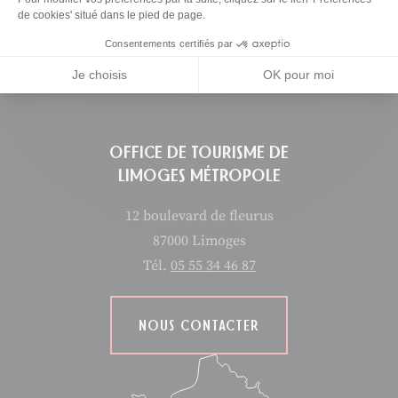
de cookies' situé dans le pied de page.
Partager sur Facebook (nouvelle fenêtre)
Partager sur X / Twitter (nouvelle fen
Partager sur WhatsApp
Partager par mail
Consentements certifiés par
Je choisis
OK pour moi
OFFICE DE TOURISME DE
LIMOGES MÉTROPOLE
12 boulevard de fleurus
87000 Limoges
Tél.
05 55 34 46 87
NOUS CONTACTER