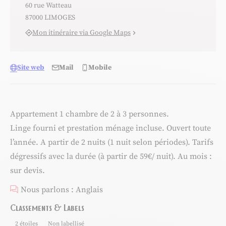
60 rue Watteau
87000 LIMOGES
Mon itinéraire via Google Maps
Site web
Mail
Mobile
Appartement 1 chambre de 2 à 3 personnes.
Linge fourni et prestation ménage incluse. Ouvert toute
l’année. A partir de 2 nuits (1 nuit selon périodes). Tarifs
dégressifs avec la durée (à partir de 59€/ nuit). Au mois :
sur devis.
Nous parlons : Anglais
Classements & Labels
2 étoiles
Non labellisé