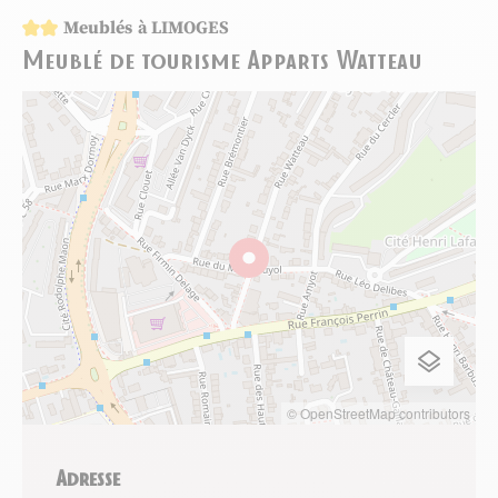
2 étoiles
Meublés
à LIMOGES
Meublé de tourisme Apparts Watteau
© OpenStreetMap contributors
Adresse