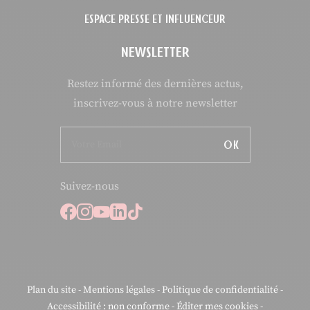
ESPACE PRESSE ET INFLUENCEUR
NEWSLETTER
Restez informé des dernières actus,
inscrivez-vous à notre newsletter
OK
Suivez-nous
Suivez-nous sur Facebook
Suivez-nous sur Instagram
Suivez-nous sur Youtube
Suivez-nous sur Linkedi
Suivez-nous sur Tiktok
Plan du site
-
Mentions légales
-
Politique de confidentialité
-
Accessibilité : non conforme
-
Éditer mes cookies
-