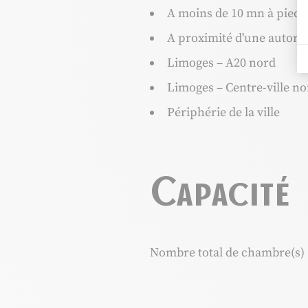
A moins de 10 mn à pied d
A proximité d'une autoro
Limoges – A20 nord
Limoges – Centre-ville no
Périphérie de la ville
Capacité
Nombre total de chambre(s) 