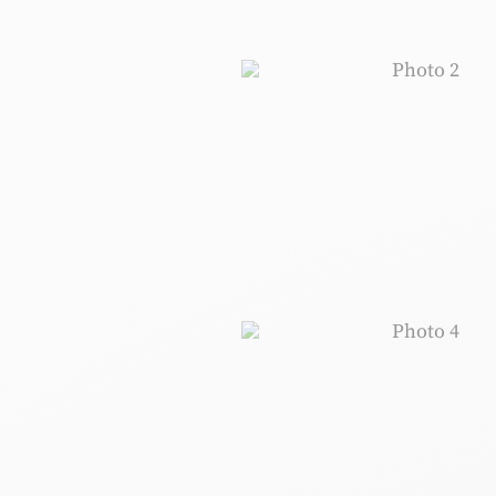
Photo 2, © 
Photo 4, © 