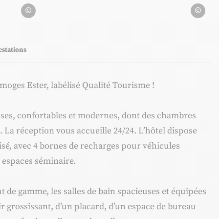
Kyriad Limoges Ester
Kyriad Lim
estations
moges Ester, labélisé Qualité Tourisme !
ses, confortables et modernes, dont des chambres
. La réception vous accueille 24/24. L’hôtel dispose
risé, avec 4 bornes de recharges pour véhicules
e espaces séminaire.
ut de gamme, les salles de bain spacieuses et équipées
r grossissant, d’un placard, d’un espace de bureau