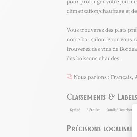
pour prolonger votre journé
climatisation/chauffage et de
Vous trouverez des plats pré
notre bar-salon. Pour vous ra
trouverez des vins de Bordeaux
des boissons chaudes.
Nous parlons : Français, A
Classements & Label
Kyriad
3 étoiles
Qualité Tourisme
Précisions localisati