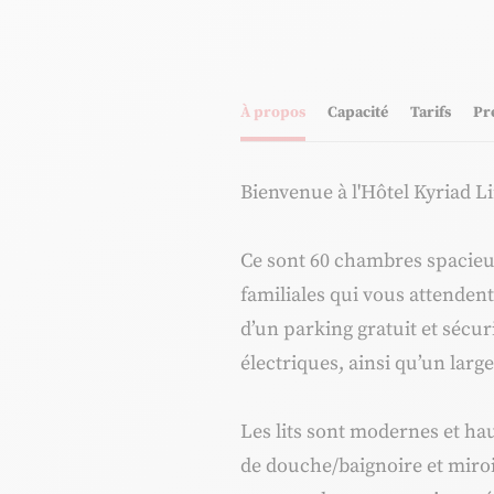
À propos
Capacité
Tarifs
Pr
Bienvenue à l'Hôtel Kyriad Li
Ce sont 60 chambres spacieu
familiales qui vous attendent
d’un parking gratuit et sécu
électriques, ainsi qu’un larg
Les lits sont modernes et ha
de douche/baignoire et miroi