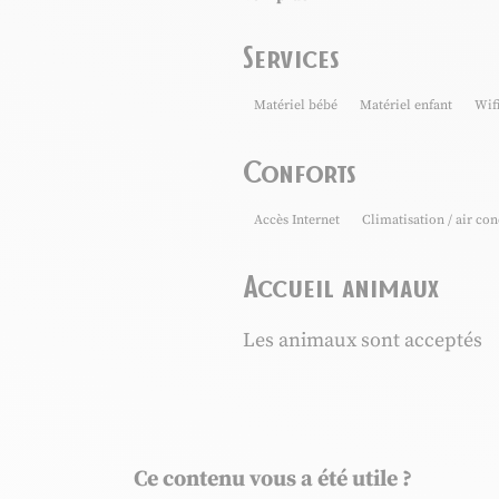
Services
Matériel bébé
Matériel enfant
Wif
Conforts
Accès Internet
Climatisation / air co
Accueil animaux
Les animaux sont acceptés
Ce contenu vous a été utile ?