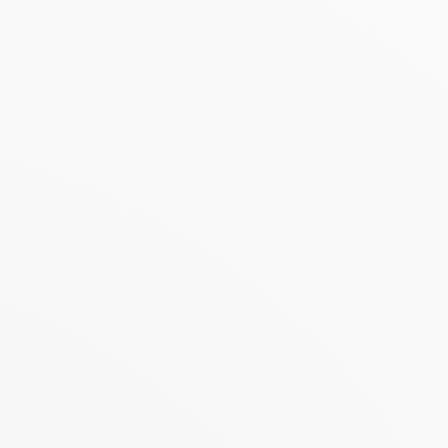
oges Ester