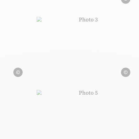
Kyriad Limoges Ester
Photo 3, © Kyriad Limoges 
Kyriad Limoges Ester
Kyriad Lim
Kyriad Limoges Ester
Photo 5, © Kyriad Limoges 