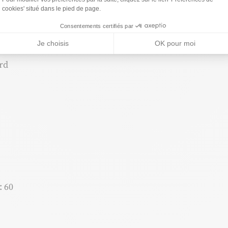
e la gare
cookies' situé dans le pied de page.
ute
Consentements certifiés par
Je choisis
OK pour moi
rd
: 60