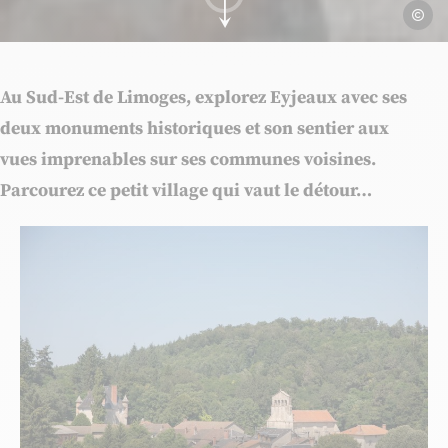
© Sabin
Aller au contenu
Au Sud-Est de Limoges, explorez Eyjeaux avec ses
deux monuments historiques et son sentier aux
vues imprenables sur ses communes voisines.
Parcourez ce petit village qui vaut le détour…