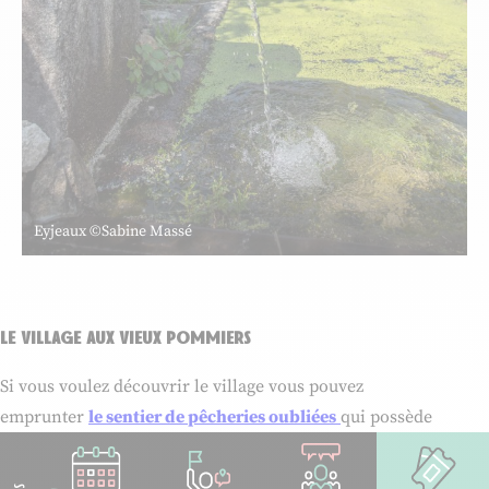
Eyjeaux ©Sabine Massé
le village aux vieux pommiers
Si vous voulez découvrir le village vous pouvez
emprunter
le sentier de pêcheries oubliées
qui possède
plusieurs variantes. Sur le chemin, profitez de ses beaux
paysages et de son patrimoine. Profitez de
beaux points