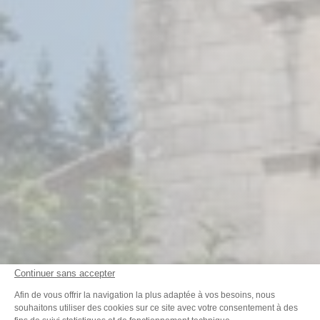
Continuer sans accepter
Plateforme de Gestion du Consenteme
Afin de vous offrir la navigation la plus adaptée à vos besoins, nous
souhaitons utiliser des cookies sur ce site avec votre consentement à des