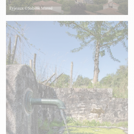
Eyjeaux ©Sabine Massé