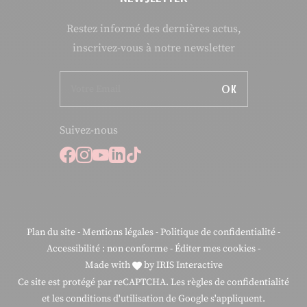
Restez informé des dernières actus,
inscrivez-vous à notre newsletter
OK
Suivez-nous
Suivez-nous sur Facebook
Suivez-nous sur Instagram
Suivez-nous sur Youtube
Suivez-nous sur Linkedi
Suivez-nous sur Tiktok
Plan du site
-
Mentions légales
-
Politique de confidentialité
-
Accessibilité : non conforme
-
Éditer mes cookies
-
Made with
by
IRIS Interactive
Ce site est protégé par reCAPTCHA. Les
règles de confidentialité
et les
conditions d'utilisation
de Google s'appliquent.