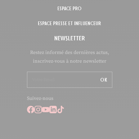
ESPACE PRO
ESPACE PRESSE ET INFLUENCEUR
NEWSLETTER
Restez informé des dernières actus,
inscrivez-vous à notre newsletter
OK
Suivez-nous
Suivez-nous sur Facebook
Suivez-nous sur Instagram
Suivez-nous sur Youtube
Suivez-nous sur Linkedi
Suivez-nous sur Tiktok