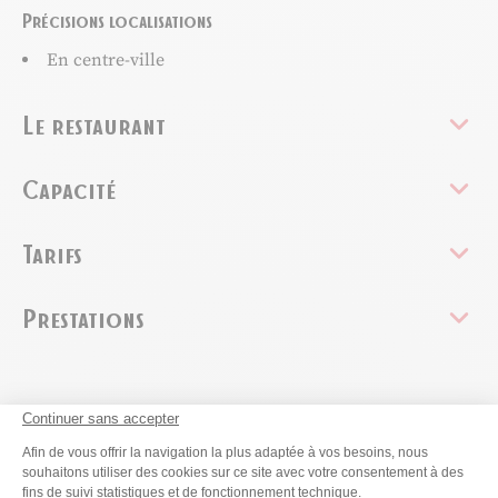
Précisions localisations
En centre-ville
Le restaurant
Capacité
Tarifs
Prestations
Ce contenu vous a été utile ?
Continuer sans accepter
Plateforme de Gestion du Consenteme
Afin de vous offrir la navigation la plus adaptée à vos besoins, nous
Enregistrer
souhaitons utiliser des cookies sur ce site avec votre consentement à des
fins de suivi statistiques et de fonctionnement technique.