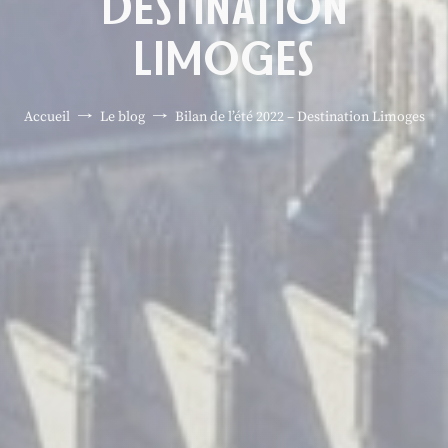
DESTINATION
LIMOGES
Accueil
Le blog
Bilan de l’été 2022 – Destination Limoges