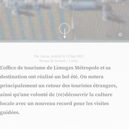
Quartier
Aller au contenu
Par Lucas, publié le 13 Sep 2022
Temps de lecture : 1 min.
L’office de tourisme de Limoges Métropole et sa
destination ont réalisé un bel été. On notera
principalement un retour des touristes étrangers,
ainsi qu’une volonté de (re)découvrir la culture
locale avec un nouveau record pour les visites
guidées.