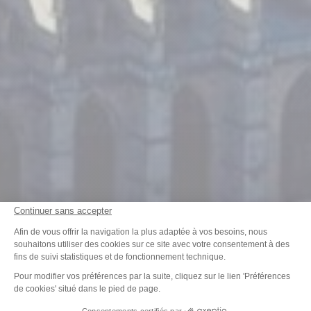
Continuer sans accepter
Plateforme de Gestion du Consenteme
Afin de vous offrir la navigation la plus adaptée à vos besoins, nous
souhaitons utiliser des cookies sur ce site avec votre consentement à des
fins de suivi statistiques et de fonctionnement technique.
Axeptio consent
Pour modifier vos préférences par la suite, cliquez sur le lien 'Préférences
de cookies' situé dans le pied de page.
Consentements certifiés par