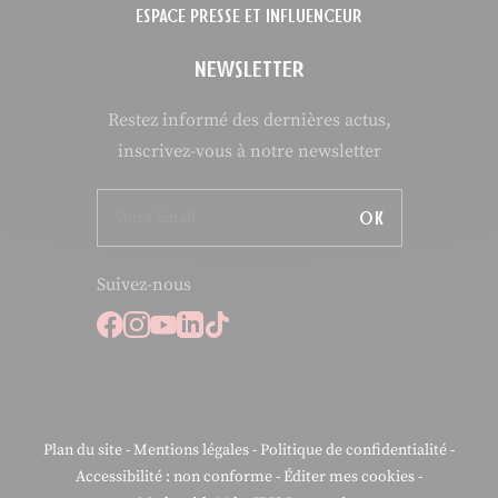
ESPACE PRESSE ET INFLUENCEUR
NEWSLETTER
Restez informé des dernières actus,
inscrivez-vous à notre newsletter
OK
Suivez-nous
Suivez-nous sur Facebook
Suivez-nous sur Instagram
Suivez-nous sur Youtube
Suivez-nous sur Linkedi
Suivez-nous sur Tiktok
Plan du site
-
Mentions légales
-
Politique de confidentialité
-
Accessibilité : non conforme
-
Éditer mes cookies
-