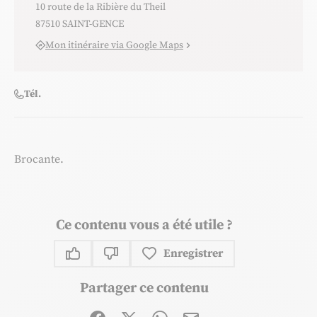
10 route de la Ribière du Theil
87510 SAINT-GENCE
Mon itinéraire via Google Maps
Tél.
Brocante.
Ce contenu vous a été utile ?
Enregistrer
Ce contenu vous a été utile
Ce contenu ne vous a pas été utile
Partager ce contenu