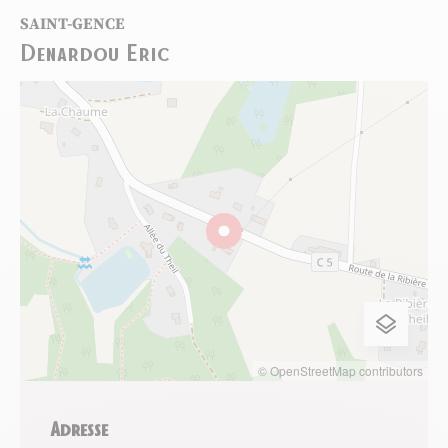
SAINT-GENCE
Denardou Eric
© OpenStreetMap contributors
Adresse