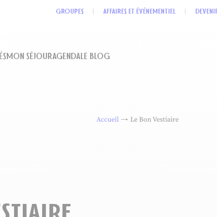
GROUPES
AFFAIRES ET ÉVÉNEMENTIEL
DEVENI
ÉS
MON SÉJOUR
AGENDA
LE BLOG
Accueil
Le Bon Vestiaire
stiaire