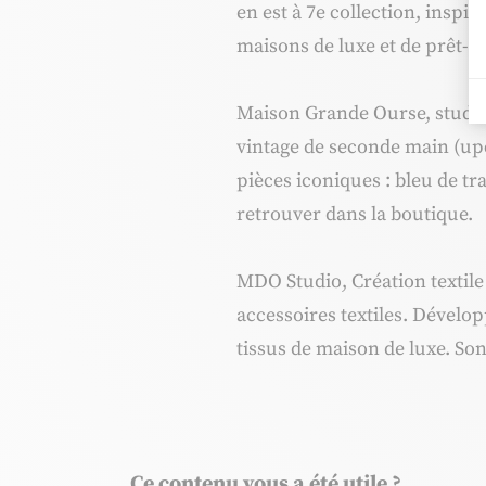
en est à 7e collection, inspir
maisons de luxe et de prêt-
Maison Grande Ourse, studio 
vintage de seconde main (upc
pièces iconiques : bleu de tra
retrouver dans la boutique.
MDO Studio, Création textile
accessoires textiles. Dévelop
tissus de maison de luxe. Son 
Ce contenu vous a été utile ?