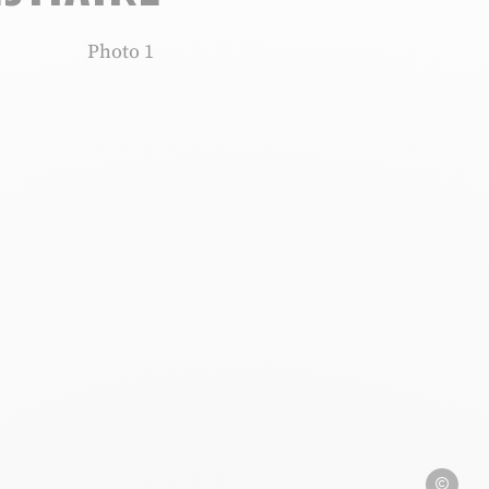
Photo 1, © Le Bon Vestiaire
Le Bon Ves