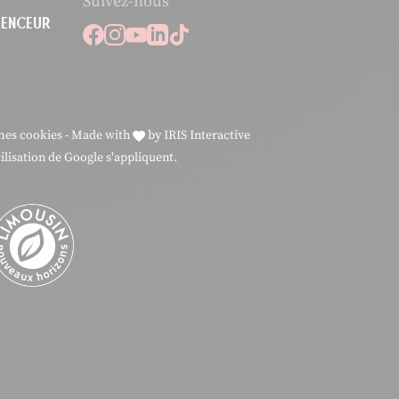
Suivez-nous
LUENCEUR
Suivez-nous sur Facebook
Suivez-nous sur Instagram
Suivez-nous sur Youtube
Suivez-nous sur Linkedi
Suivez-nous sur Tikto
mes cookies
-
Made with
by
IRIS Interactive
ilisation
de Google s'appliquent.