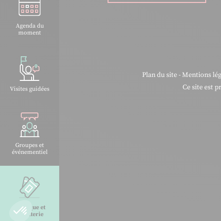
Agenda du
moment
Plan du site
-
Mentions lég
Ce site est 
Visites guidées
Groupes et
événementiel
Boutique et
billetterie