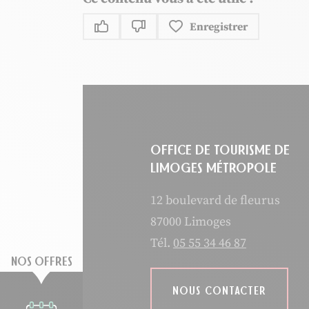
Enregistrer
Ce contenu vous a été utile
Ce contenu ne vous a pas été uti
OFFICE DE TOURISME DE
LIMOGES MÉTROPOLE
12 boulevard de fleurus
87000 Limoges
Tél.
05 55 34 46 87
NOS OFFRES
NOUS CONTACTER