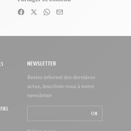
Partager sur Facebook (nouvelle fenêtre)
Partager sur X / Twitter (nouvelle fenêtre
Partager sur WhatsApp
Partager par mail
NEWSLETTER
ES
Restez informé des dernières
actus, inscrivez-vous à notre
newsletter
TIEL
OK