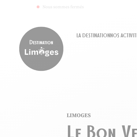
Nous sommes fermés
LA DESTINATION
NOS ACTIVIT
Destination Limoges
LIMOGES
Le Bon Ve