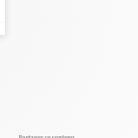
Partager ce contenu