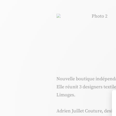
Photo 2, © 
Nouvelle boutique indépendan
Elle réunit 3 designers textil
Limoges.
Adrien Juillet Couture, design