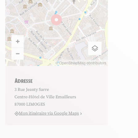
© OpenStreetMap contributors
Adresse
3 Rue Jeanty Sarre
Centre-Hôtel de Ville Emailleurs
87000 LIMOGES
Mon itinéraire via Google Maps
tiaire