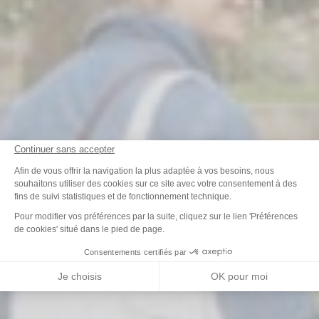
Continuer sans accepter
Plateforme de Gestion du Consenteme
Afin de vous offrir la navigation la plus adaptée à vos besoins, nous
souhaitons utiliser des cookies sur ce site avec votre consentement à des
fins de suivi statistiques et de fonctionnement technique.
Axeptio consent
Pour modifier vos préférences par la suite, cliquez sur le lien 'Préférences
de cookies' situé dans le pied de page.
Consentements certifiés par
Je choisis
OK pour moi