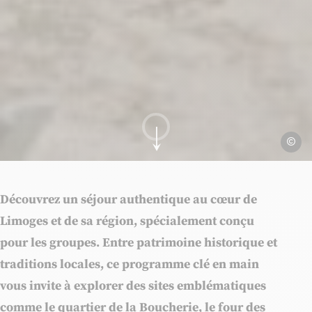
Ville d
Aller au contenu
Découvrez un séjour authentique au cœur de
Limoges et de sa région, spécialement conçu
pour les groupes. Entre
patrimoine historique et
traditions locales
, ce programme clé en main
vous invite à explorer des sites emblématiques
comme le quartier de la Boucherie, le four des