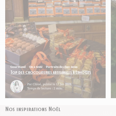
Gourmand
On a testé
Portraits de chez nous
Top des chocolateries artisanales à Limoges
Par Chloé, publié le 17 Jan 2025
Temps de lecture : 2 min.
Nos inspirations Noël