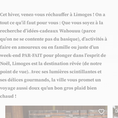
Cet hiver, venez-vous réchauffer à Limoges !
On a
tout ce qu’il faut pour vous : Que vous soyez à la
recherche d’idées-cadeaux Wahouuu (parce
qu’on ne se contente pas du basique), d’activités à
faire en amoureux ou en famille ou juste d’un
week-end PAR-FAIT pour plonger dans l’esprit de
Noël, Limoges est la destination rêvée (de notre
point de vue). Avec ses lumières scintillantes et
ses délices gourmands, la ville vous promet un
voyage aussi doux qu’un bon gros plaid bien
chaud !
C
Ajoute