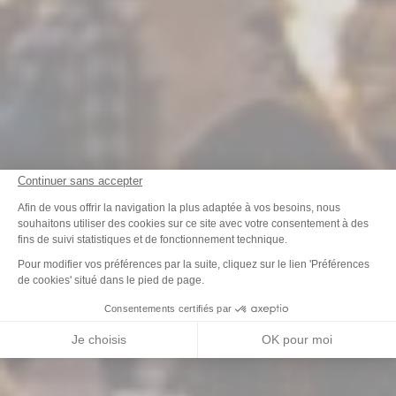
Continuer sans accepter
Plateforme de Gestion du Consenteme
Afin de vous offrir la navigation la plus adaptée à vos besoins, nous
souhaitons utiliser des cookies sur ce site avec votre consentement à des
fins de suivi statistiques et de fonctionnement technique.
Axeptio consent
Pour modifier vos préférences par la suite, cliquez sur le lien 'Préférences
de cookies' situé dans le pied de page.
Consentements certifiés par
Je choisis
OK pour moi