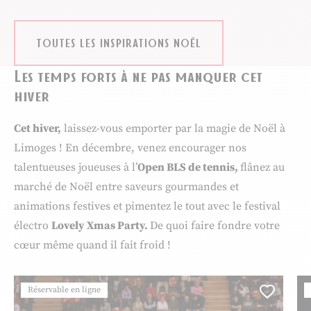
TOUTES LES INSPIRATIONS NOËL
Les temps forts à ne pas manquer cet
hiver
Cet hiver,
laissez-vous emporter par la magie de Noël à
Limoges ! En décembre, venez encourager nos
talentueuses joueuses à l’
Open BLS de tennis,
flânez au
marché de Noël entre saveurs gourmandes et
animations festives et pimentez le tout avec le festival
électro
Lovely Xmas Party.
De quoi faire fondre votre
cœur même quand il fait froid !
Réservable en ligne
Ajoute