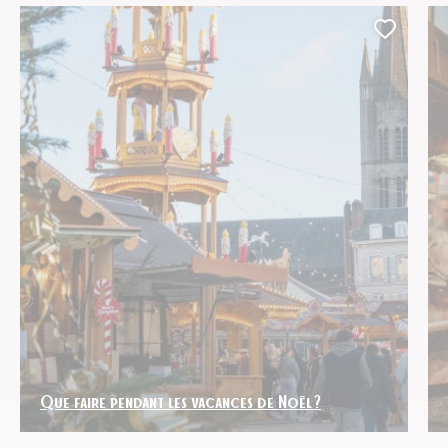
Ajoute
Que faire pendant les vacances de Noël ?