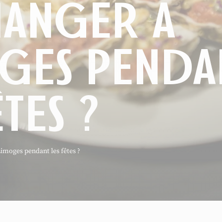
ANGER À
GES PENDA
ÊTES ?
imoges pendant les fêtes ?