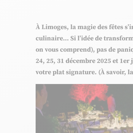
À Limoges, la magie des fêtes s’i
culinaire… Si l’idée de transfor
on vous comprend), pas de paniqu
24, 25, 31 décembre 2025 et 1er j
votre plat signature. (À savoir, 