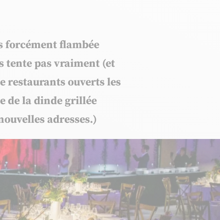
pas forcément flambée
s tente pas vraiment (et
e restaurants ouverts les
e de la dinde grillée
 nouvelles adresses.)