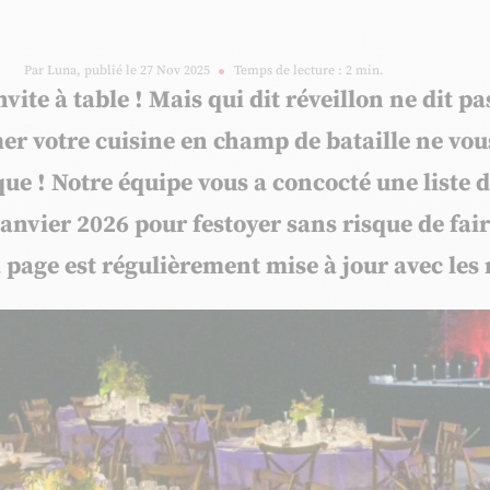
Par Luna, publié le 27 Nov 2025
Temps de lecture : 2 min.
nvite à table ! Mais qui dit réveillon ne dit 
mer votre cuisine en champ de bataille ne vou
e ! Notre équipe vous a concocté une liste d
anvier 2026 pour festoyer sans risque de fair
la page est régulièrement mise à jour avec les