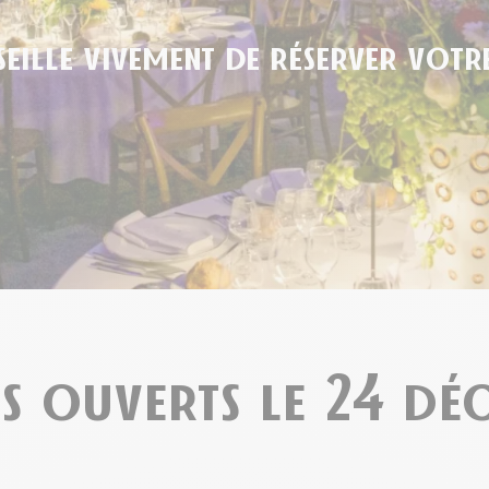
ille vivement de réserver votre
ts ouverts le 24 d