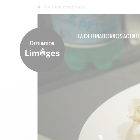
Nous sommes fermés
LA DESTINATION
NOS ACTIVIT
Destination Limoges