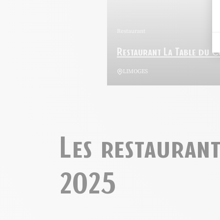
Restaurant
Restaurant La Table du 
LIMOGES
Les restauran
Le Versailles Depuis 1932, © Le Versai
2025