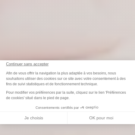
Continuer sans accepter
Plateforme de Gestion du Consenteme
Afin de vous offrir la navigation la plus adaptée à vos besoins, nous
souhaitons utiliser des cookies sur ce site avec votre consentement à des
fins de suivi statistiques et de fonctionnement technique.
Axeptio consent
Pour modifier vos préférences par la suite, cliquez sur le lien 'Préférences
de cookies' situé dans le pied de page.
Consentements certifiés par
Je choisis
OK pour moi