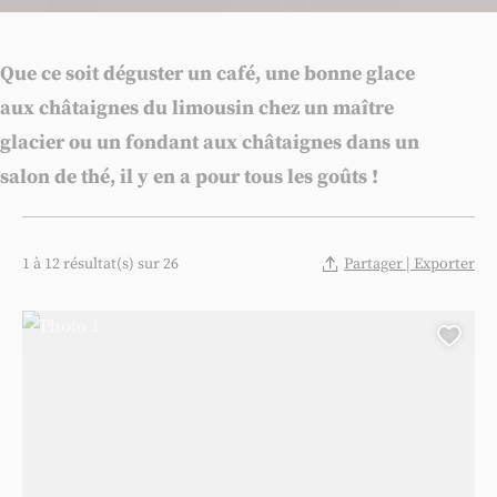
Que ce soit déguster un café, une bonne glace
aux châtaignes du limousin chez un maître
glacier ou un fondant aux châtaignes dans un
salon de thé, il y en a pour tous les goûts !
1 à 12 résultat(s) sur 26
Partager | Exporter
Photo 1, © @voyageursfrancais
Ajou