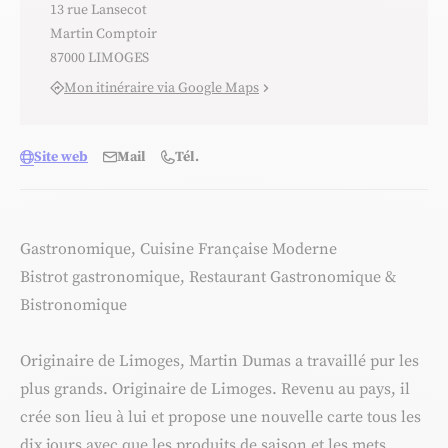
13 rue Lansecot
Martin Comptoir
87000 LIMOGES
Mon itinéraire via Google Maps
Site web
Mail
Tél.
Gastronomique, Cuisine Française Moderne
Bistrot gastronomique, Restaurant Gastronomique &
Bistronomique
Originaire de Limoges, Martin Dumas a travaillé pur les
plus grands. Originaire de Limoges. Revenu au pays, il
crée son lieu à lui et propose une nouvelle carte tous les
dix jours avec que les produits de saison et les mets