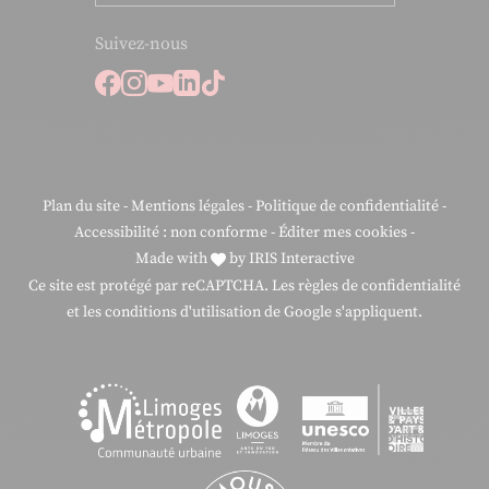
Suivez-nous
Suivez-nous sur Facebook
Suivez-nous sur Instagram
Suivez-nous sur Youtube
Suivez-nous sur Linkedi
Suivez-nous sur Tiktok
Plan du site
-
Mentions légales
-
Politique de confidentialité
-
Accessibilité : non conforme
-
Éditer mes cookies
-
Made with
by
IRIS Interactive
Ce site est protégé par reCAPTCHA. Les
règles de confidentialité
et les
conditions d'utilisation
de Google s'appliquent.