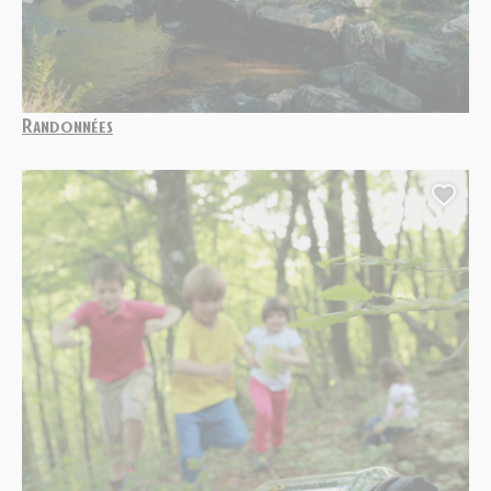
Randonnées
Ajou