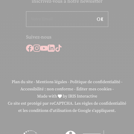
inscrivez-vous à notre newsletter
OK
Suivez-nous
Suivez-nous sur Facebook
Suivez-nous sur Instagram
Suivez-nous sur Youtube
Suivez-nous sur Linkedi
Suivez-nous sur Tiktok
Plan du site
-
Mentions légales
-
Politique de confidentialité
-
Accessibilité : non conforme
-
Éditer mes cookies
-
Made with
by
IRIS Interactive
Ce site est protégé par reCAPTCHA. Les
règles de confidentialité
et les
conditions d'utilisation
de Google s'appliquent.