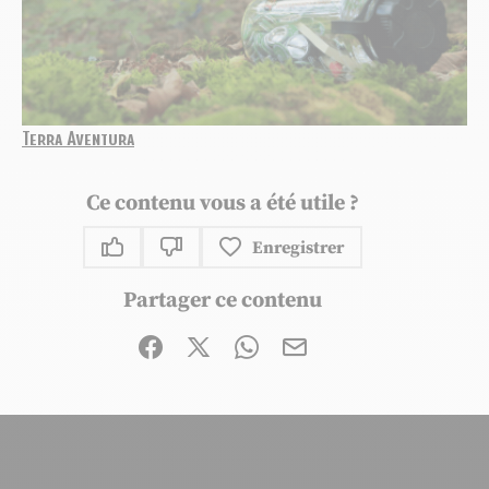
Terra Aventura
Ce contenu vous a été utile ?
Enregistrer
Ce contenu vous a été utile
Ce contenu ne vous a pas été utile
Partager ce contenu
Partager sur Facebook (nouvelle fenêtre)
Partager sur X / Twitter (nouvelle fen
Partager sur WhatsApp
Partager par mail