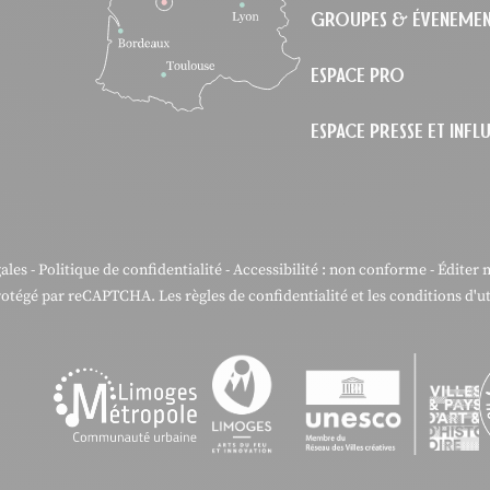
GROUPES & ÉVENEMEN
ESPACE PRO
ESPACE PRESSE ET INF
ales
-
Politique de confidentialité
-
Accessibilité : non conforme
-
Éditer 
protégé par reCAPTCHA. Les
règles de confidentialité
et les
conditions d'ut