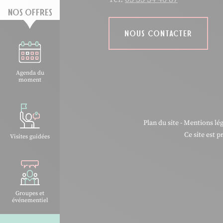
NOS OFFRES
NOUS CONTACTER
Agenda du
moment
Plan du site
-
Mentions lég
Ce site est 
Visites guidées
Groupes et
événementiel