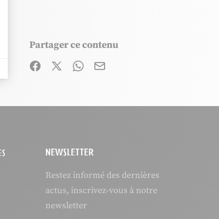
Partager ce contenu
Partager sur Facebook (nouvelle fenêtre)
Partager sur X / Twitter (nouvelle fenêtre
Partager sur WhatsApp
Partager par mail
NEWSLETTER
ES
Restez informé des dernières
actus, inscrivez-vous à notre
newsletter