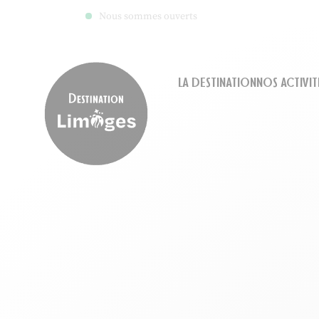
Nous sommes ouverts
LA DESTINATION
NOS ACTIVIT
Destination Limoges