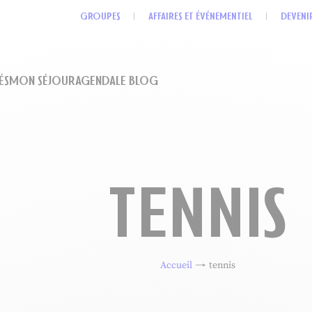
GROUPES
AFFAIRES ET ÉVÉNEMENTIEL
DEVENI
ÉS
MON SÉJOUR
AGENDA
LE BLOG
TENNIS
Accueil
tennis