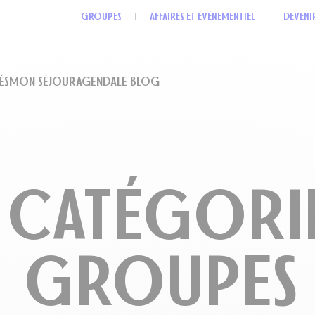
GROUPES
AFFAIRES ET ÉVÉNEMENTIEL
DEVENI
ÉS
MON SÉJOUR
AGENDA
LE BLOG
CATÉGORIE
GROUPES 