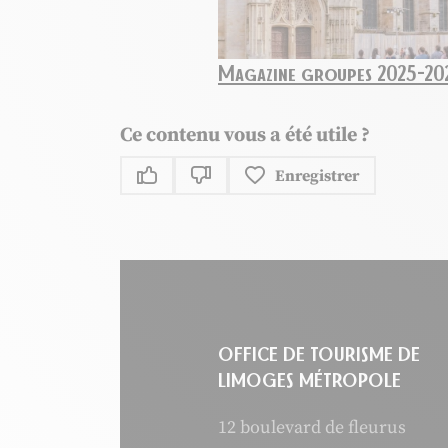
Magazine groupes 2025-20
Ce contenu vous a été utile ?
Enregistrer
Ce contenu vous a été utile
Ce contenu ne vous a pas été uti
OFFICE DE TOURISME DE
LIMOGES MÉTROPOLE
12 boulevard de fleurus