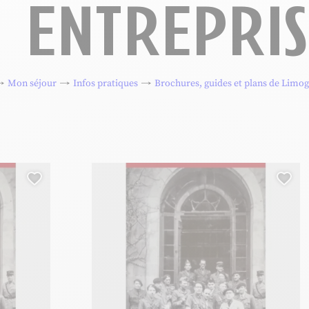
ENTREPRIS
Mon séjour
Infos pratiques
Brochures, guides et plans de Limo
Ajouter cette page au carnet de voyage ?
Ajo