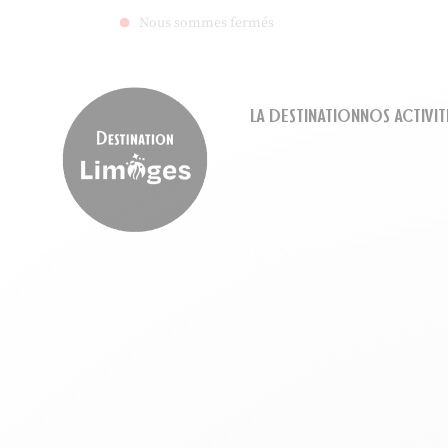
Nous sommes fermés
LA DESTINATION
NOS ACTIVIT
Destination Limoges