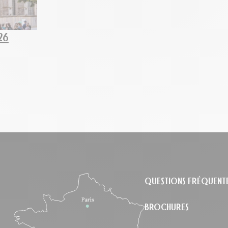
26
le
QUESTIONS FRÉQUENT
BROCHURES