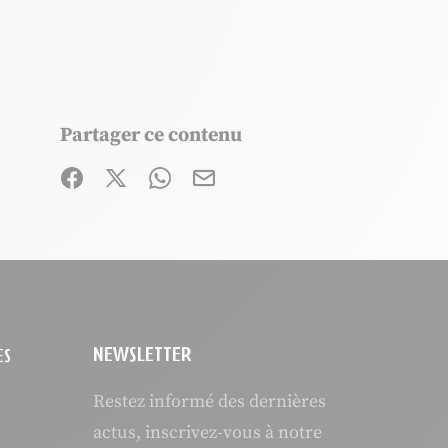
Partager ce contenu
Partager sur Facebook (nouvelle fenêtre)
Partager sur X / Twitter (nouvelle fenêtre
Partager sur WhatsApp
Partager par mail
NEWSLETTER
ES
Restez informé des dernières
actus, inscrivez-vous à notre