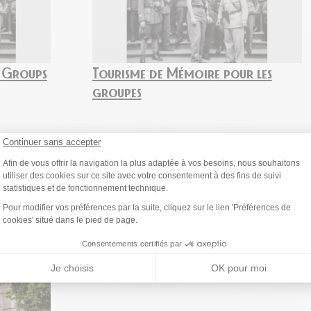
 Groups
Tourisme de Mémoire pour les
groupes
Continuer sans accepter
Plateforme de Gestion du Consentemen
Ajouter cette page au carnet de voyage ?
Afin de vous offrir la navigation la plus adaptée à vos besoins, nous souhaitons
utiliser des cookies sur ce site avec votre consentement à des fins de suivi
statistiques et de fonctionnement technique.
Axeptio consent
Pour modifier vos préférences par la suite, cliquez sur le lien 'Préférences de
cookies' situé dans le pied de page.
Consentements certifiés par
Je choisis
OK pour moi