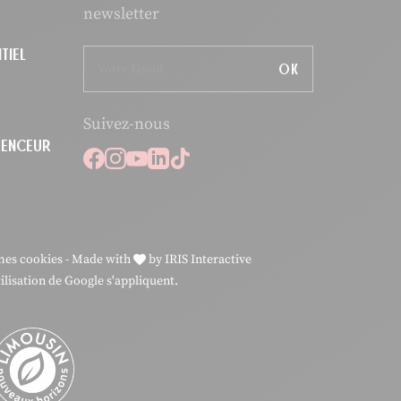
newsletter
TIEL
OK
Suivez-nous
LUENCEUR
Suivez-nous sur Facebook
Suivez-nous sur Instagram
Suivez-nous sur Youtube
Suivez-nous sur Linkedi
Suivez-nous sur Tikto
mes cookies
-
Made with
by
IRIS Interactive
ilisation
de Google s'appliquent.