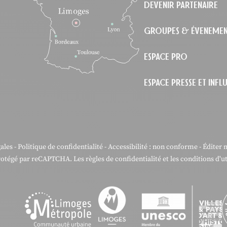
DEVENIR PARTENAIRE
GROUPES & ÉVENEMEN
ESPACE PRO
ESPACE PRESSE ET INF
ales
-
Politique de confidentialité
-
Accessibilité : non conforme
-
Éditer 
protégé par reCAPTCHA. Les
règles de confidentialité
et les
conditions d'ut