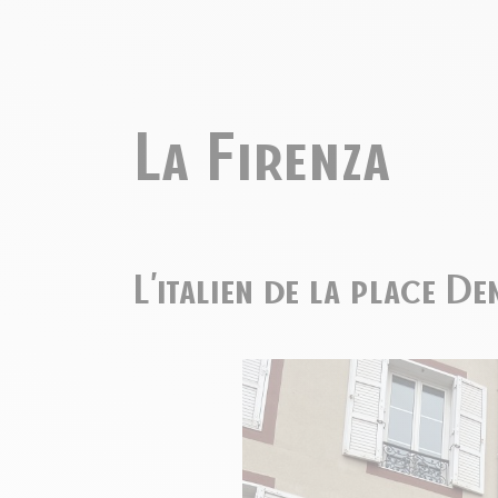
La Firenza
L’italien de la place D