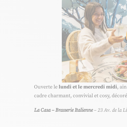
Ouverte le
lundi et le mercredi midi
, ai
cadre charmant, convivial et cosy, décoré
La Casa – Brasserie Italienne
– 23 Av. de la L