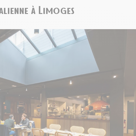
talienne à Limoges