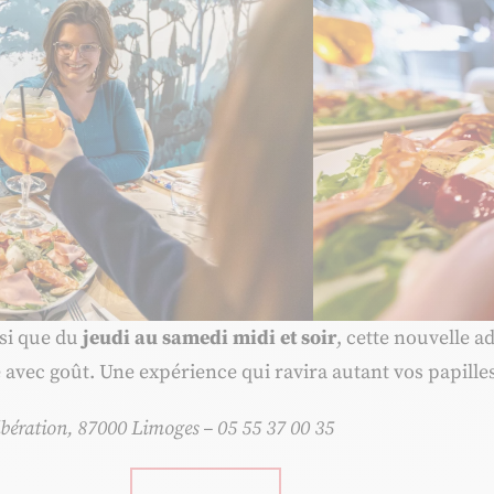
nsi que du
jeudi au samedi midi et soir
, cette nouvelle a
 avec goût. Une expérience qui ravira autant vos papille
ibération, 87000 Limoges – 05 55 37 00 35