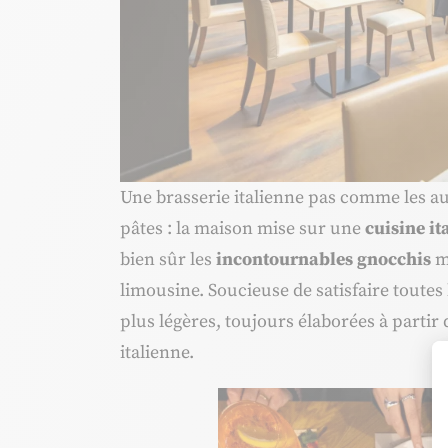
Une brasserie italienne pas comme les autr
pâtes : la maison mise sur une
cuisine it
bien sûr les
incontournables gnocchis
m
limousine. Soucieuse de satisfaire toute
plus légères, toujours élaborées à partir
italienne.