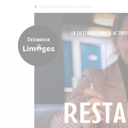
Nous ouvrons dans 12 minutes
LA DESTINATION
NOS ACTIVIT
Destination Limoges
REST