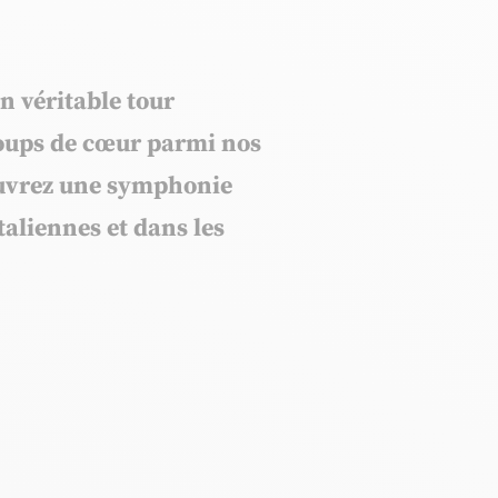
un véritable tour
 coups de cœur parmi
nos
couvrez une symphonie
taliennes et dans les