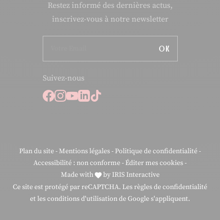
Restez informé des dernières actus,
inscrivez-vous à notre newsletter
OK
Suivez-nous
Suivez-nous sur Facebook
Suivez-nous sur Instagram
Suivez-nous sur Youtube
Suivez-nous sur Linkedi
Suivez-nous sur Tiktok
Plan du site
-
Mentions légales
-
Politique de confidentialité
-
Accessibilité : non conforme
-
Éditer mes cookies
-
Made with
by
IRIS Interactive
Ce site est protégé par reCAPTCHA. Les
règles de confidentialité
et les
conditions d'utilisation
de Google s'appliquent.