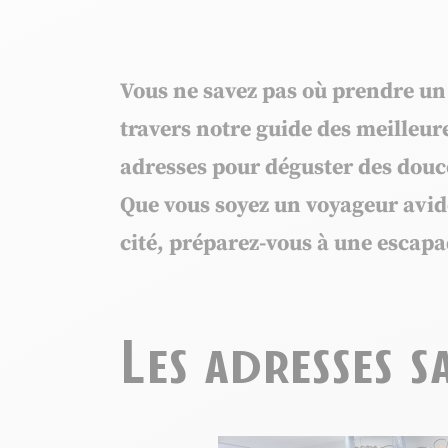
Vous ne savez pas où prendre un 
travers notre guide des meilleu
adresses pour déguster des douce
Que vous soyez un voyageur avide
cité, préparez-vous à une escap
Les adresses s