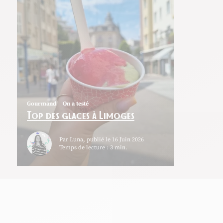
Gourmand
On a testé
Top des glaces à Limoges
Par Luna, publié le 16 Juin 2026
Temps de lecture : 3 min.