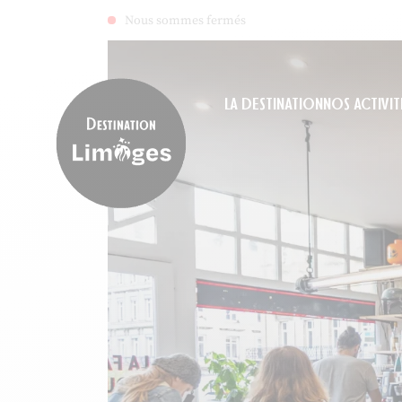
Nous sommes fermés
LA DESTINATION
NOS ACTIVIT
Destination Limoges