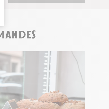
mandes