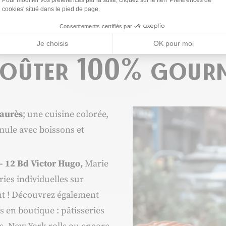
cookies' situé dans le pied de page.
Consentements certifiés par
Je choisis
OK pour moi
 goûter 100% gour
Jaurès
; une cuisine colorée,
rmule avec boissons et
– 12 Bd Victor Hugo,
Marie
ries individuelles sur
t ! Découvrez également
s en boutique : pâtisseries