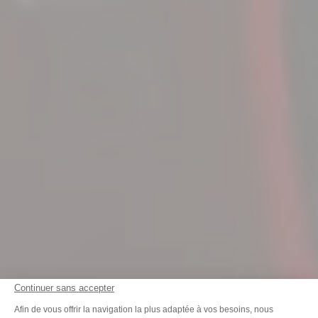
Continuer sans accepter
Plateforme de Gestion du Consenteme
Afin de vous offrir la navigation la plus adaptée à vos besoins, nous